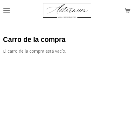
Ir
al
contenido
principal
Carro de la compra
El carro de la compra está vacío.