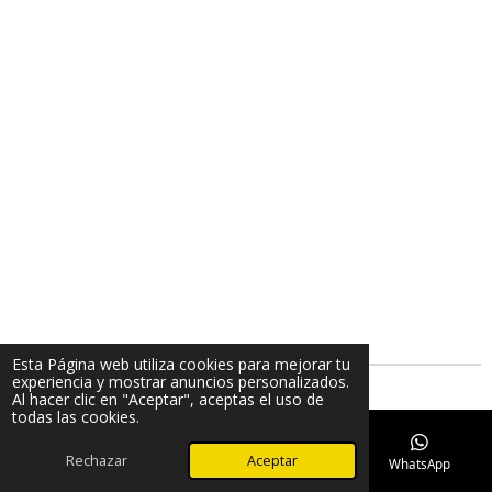
Esta Página web utiliza cookies para mejorar tu
experiencia y mostrar anuncios personalizados.
Al hacer clic en "Aceptar", aceptas el uso de
todas las cookies.
Rechazar
Aceptar
Teléfono
Mapa
TikTok
WhatsApp