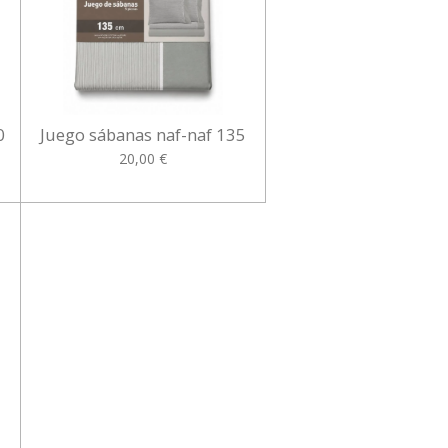
0
Juego sábanas naf-naf 135
20,00 €