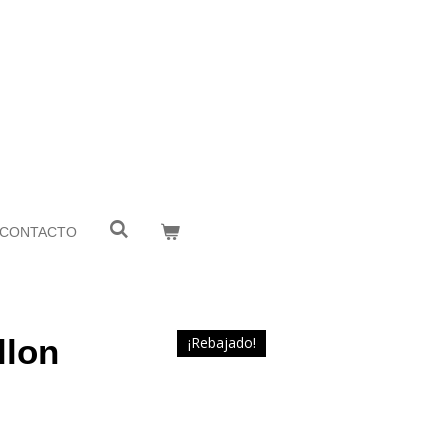
CONTACTO
llon
¡Rebajado!