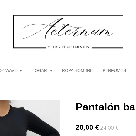
DY WAVE
HOGAR
ROPA HOMBRE
PERFUMES
Pantalón ba
20,00 €
24,00 €