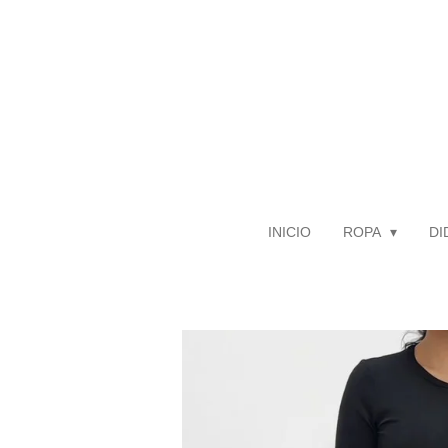
Ir
al
contenido
principal
INICIO
ROPA
DI