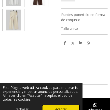
Puedes ponertelo en forma
de conjunto
Talla unica
C
C
C
C
o
o
o
o
m
m
m
m
p
p
p
p
a
a
a
a
r
r
r
r
t
t
t
t
i
i
i
i
r
r
r
r
Esta Página web utiliza cookies para mejorar tu
experiencia y mostrar anuncios personalizados.
Al hacer clic en "Aceptar", aceptas el uso de
todas las cookies.
Rechazar
Aceptar
Teléfono
Mapa
TikTok
WhatsApp