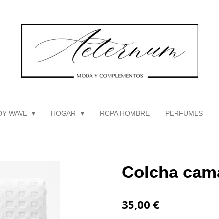
DY WAVE
HOGAR
ROPA HOMBRE
PERFUMES
Colcha cam
35,00 €