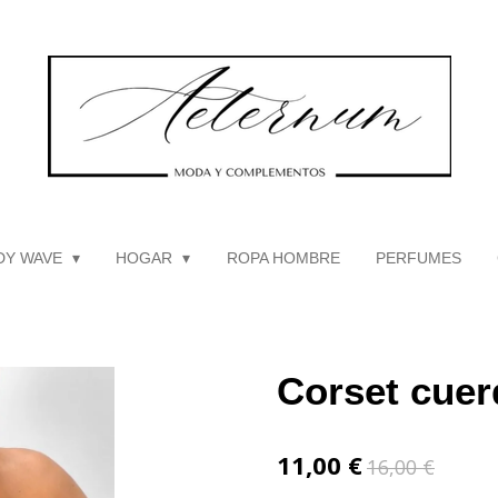
DY WAVE
HOGAR
ROPA HOMBRE
PERFUMES
Corset cuer
11,00 €
16,00 €