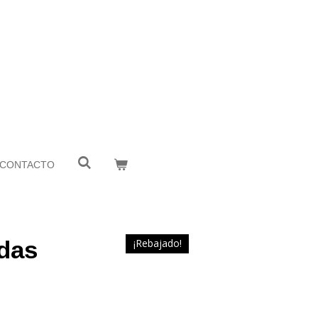
CONTACTO
das
¡Rebajado!